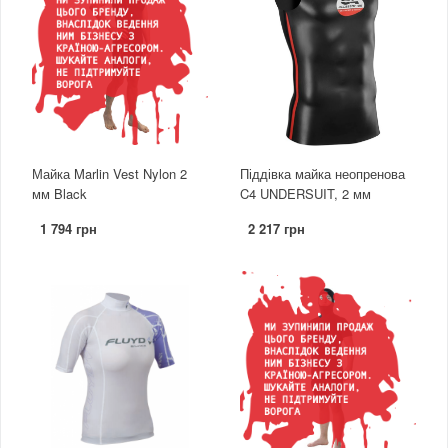
Майка Marlin Vest Nylon 2
Піддівка майка неопренова
мм Black
C4 UNDERSUIT, 2 мм
1 794 грн
2 217 грн