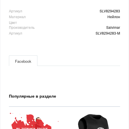
Артикул
SLV8294283
Материал
Нейлон
Цвет
Производитель
Salvimar
Артикул
SLV8294283-M
Facebook
Популярные в разделе