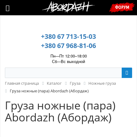
🇺🇦 У зв’язку з воєнним станом, прохання уточнювати ціну та
ФОРУМ
наявність у менеджера. 🇺🇦
+380 67 713-15-03
+380 67 968-81-06
Пн—Пт 12:00–18:00
Сб—Вс выходной
Главная страница
Каталог
Груза
Ножные груза
Груза ножные (пара) Abordazh (Абордаж)
Груза ножные (пара)
Abordazh (Абордаж)