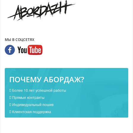
МЫ В СОЦСЕТЯХ
ПОЧЕМУ АБОРДАЖ?
Более 10 лет успешной работы
Прямые контракты
Индивидуальный пошив
Клиентская поддержка