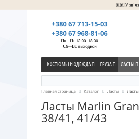
🇺🇦 У зв’
+380 67 713-15-03
+380 67 968-81-06
Пн—Пт 12:00–18:00
Сб—Вс выходной
КОСТЮМЫ И ОДЕЖДА
ГРУЗА
ЛАСТЫ
Главная страница
Каталог
Ласты
Ласты 
Ласты Marlin Grand
38/41, 41/43