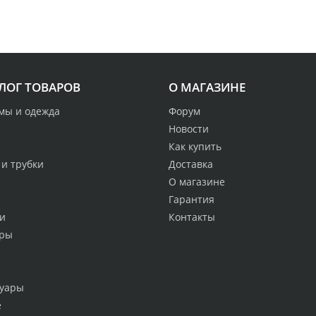
ЛОГ ТОВАРОВ
О МАГАЗИНЕ
мы и одежда
Форум
Новости
Как купить
 и трубки
Доставка
О магазине
Гарантия
и
Контакты
ры
суары
е