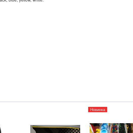
.
Новинка