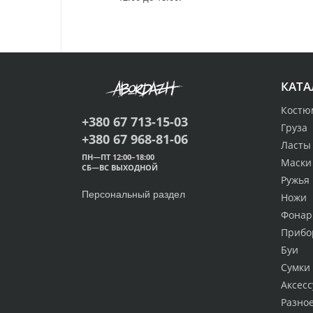
КАТА
Костю
+380 67 713-15-03
Груза
+380 67 968-81-06
Ласты
ПН—ПТ 12:00–18:00
Маски
СБ—ВС ВЫХОДНОЙ
Ружья
Персональный раздел
Ножи
Фонар
Прибо
Буи
Сумки
Аксес
Разно