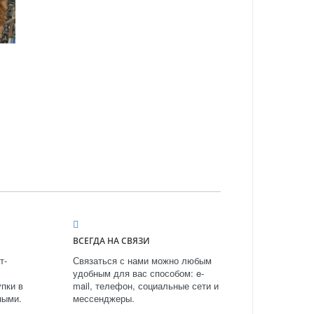
ВСЕГДА НА СВЯЗИ
т-
Связаться с нами можно любым
удобным для вас способом: e-
пки в
mail, телефон, социальные сети и
ными.
мессенджеры.