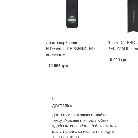
Лопаті карбонові
Лопаті C4 FBG
H.Dessault PERSHING HD,
PELIZZARI, скл
30/medium
6 444 грн
12 063 грн
ДОСТАВКА
Доставим ваш заказ в любую
точку Украины и мира, любым
удобным способом. Работаем для
вас с понедельника по пятницу с
12:00 до 18:00.