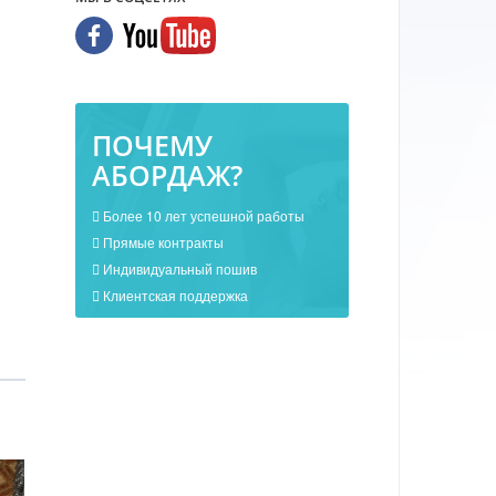
ПОЧЕМУ
АБОРДАЖ?
Более 10 лет успешной работы
Прямые контракты
Индивидуальный пошив
Клиентская поддержка