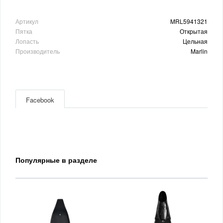
Артикул
MRL5941321
Пятка
Открытая
Лопасть
Цельная
Производитель
Marlin
Facebook
Популярные в разделе