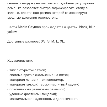
снижают нагрузку на мышцы ног. Удобная регулировка
ремешка позволяет быстро зафиксировать стопу в
калоше, эластичная резина которой компенсирует
мощные движения голеностопа.
Ласты Marlin Cayman производятся в цветах: black, blue,
yellow.
Доступные размеры: XS, S, M, L, XL.
Характеристики:
- тип: с открытой пяткой;
- система против скольжения на пятке;
- материал лопасти: технополимер;
- материал галоши: термопластичный каучук;
- обновленный резиновый ремешок;
- удобные фастексы (защелки);
- максимальная надежность и долговечность