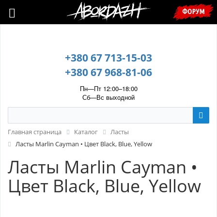
🇺🇦 У зв’язку з воєнним станом, прохання уточнювати ціну та
ФОРУМ
наявність у менеджера. 🇺🇦
+380 67 713-15-03
+380 67 968-81-06
Пн—Пт 12:00–18:00
Сб—Вс выходной
Главная страница
Каталог
Ласты
Ласты Marlin Cayman • Цвет Black, Blue, Yellow
Ласты Marlin Cayman •
Цвет Black, Blue, Yellow