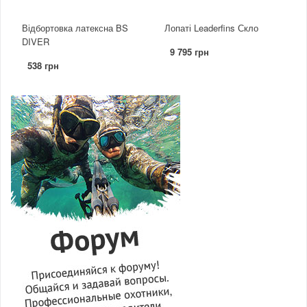
Відбортовка латексна BS
Лопаті Leaderfins Скло
DIVER
9 795 грн
538 грн