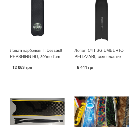
Лопаті карбонові H.Dessault
Лопаті C4 FBG UMBERTO
PERSHING HD, 30/medium
PELIZZARI, склопластик
12 063 грн
6 444 грн