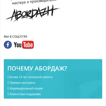
МЫ В СОЦСЕТЯХ
ПОЧЕМУ АБОРДАЖ?
Более 10 лет успешной работы
Прямые контракты
Индивидуальный пошив
Клиентская поддержка