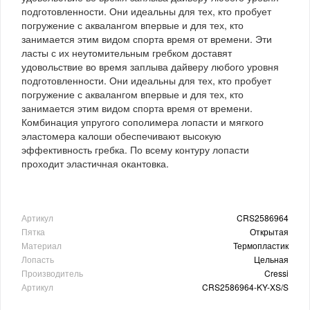
подготовленности. Они идеальны для тех, кто пробует
погружение с аквалангом впервые и для тех, кто
занимается этим видом спорта время от времени. Эти
ласты с их неутомительным гребком доставят
удовольствие во время заплыва дайверу любого уровня
подготовленности. Они идеальны для тех, кто пробует
погружение с аквалангом впервые и для тех, кто
занимается этим видом спорта время от времени.
Комбинация упругого сополимера лопасти и мягкого
эластомера калоши обеспечивают высокую
эффективность гребка. По всему контуру лопасти
проходит эластичная окантовка.
Артикул
CRS2586964
Пятка
Открытая
Материал
Термопластик
Лопасть
Цельная
Производитель
Cressi
Артикул
CRS2586964-KY-XS/S