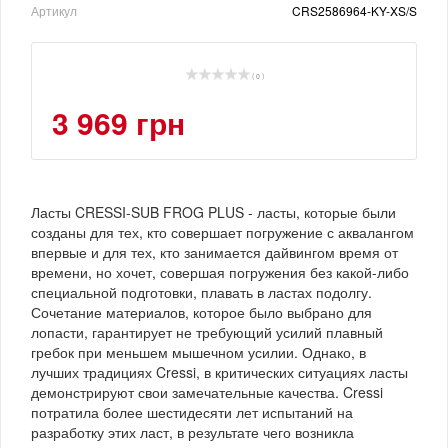
Артикул
CRS2586964-KY-XS/S
( 0 )
3 969 грн
Ласты CRESSI-SUB FROG PLUS - ласты, которые были
созданы для тех, кто совершает погружение с аквалангом
впервые и для тех, кто занимается дайвингом время от
времени, но хочет, совершая погружения без какой-либо
специальной подготовки, плавать в ластах подолгу.
Сочетание материалов, которое было выбрано для
лопасти, гарантирует не требующий усилий плавный
гребок при меньшем мышечном усилии. Однако, в
лучших традициях Cressi, в критических ситуациях ласты
демонстрируют свои замечательные качества. Cressi
потратила более шестидесяти лет испытаний на
разработку этих ласт, в результате чего возникла