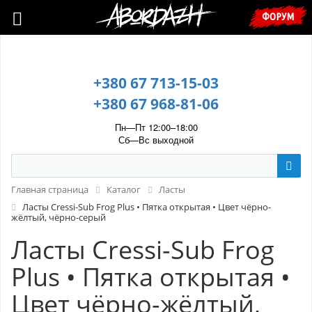
🇺🇦 У зв’язку з воєнним станом, прохання уточнювати ціну та
ФОРУМ
наявність у менеджера. 🇺🇦
+380 67 713-15-03
+380 67 968-81-06
Пн—Пт 12:00–18:00
Сб—Вс выходной
Главная страница
Каталог
Ласты
Ласты Cressi-Sub Frog Plus • Пятка открытая • Цвет чёрно-
жёлтый, чёрно-серый
Ласты Cressi-Sub Frog
Plus • Пятка открытая •
Цвет чёрно-жёлтый,