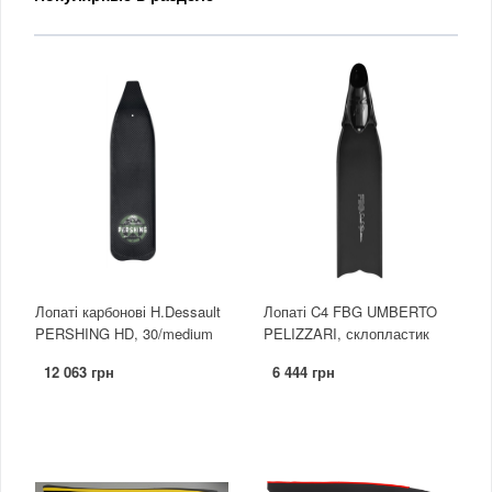
Лопаті карбонові H.Dessault
Лопаті C4 FBG UMBERTO
PERSHING HD, 30/medium
PELIZZARI, склопластик
12 063 грн
6 444 грн