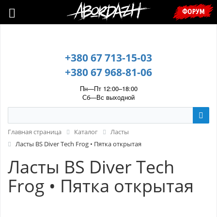
🇺🇦 У зв’язку з воєнним станом, прохання уточнювати ціну та
ФОРУМ
наявність у менеджера. 🇺🇦
+380 67 713-15-03
+380 67 968-81-06
Пн—Пт 12:00–18:00
Сб—Вс выходной
Главная страница
Каталог
Ласты
Ласты BS Diver Tech Frog • Пятка открытая
Ласты BS Diver Tech
Frog • Пятка открытая