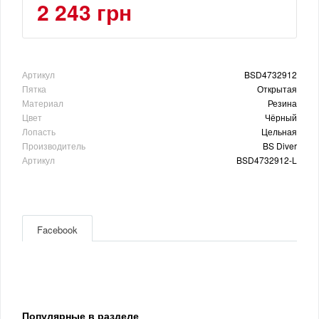
2 243 грн
Артикул
BSD4732912
Пятка
Открытая
Материал
Резина
Цвет
Чёрный
Лопасть
Цельная
Производитель
BS Diver
Артикул
BSD4732912-L
Facebook
Популярные в разделе