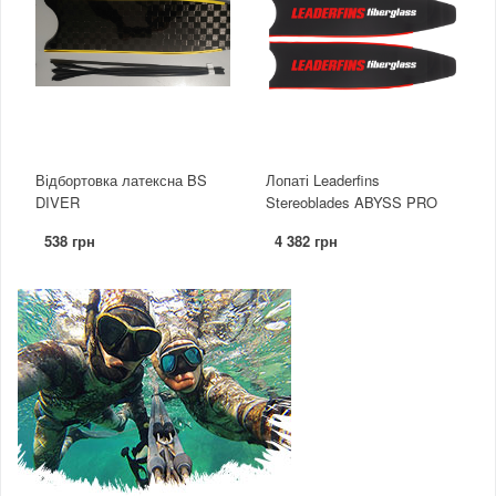
Відбортовка латексна BS
Лопаті Leaderfins
DIVER
Stereoblades ABYSS PRO
538 грн
4 382 грн