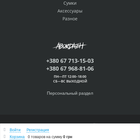
Сумки
Аксессуары
Разное
+380 67 713-15-03
+380 67 968-81-06
ПН—ПТ 12:00–18:00
СБ—ВС ВЫХОДНОЙ
Персональный раздел
© 2000 — 2026 Абордаж™
Войти
Регистрация
Наверх
Корзина
0 товаров
на сумму
0 грн