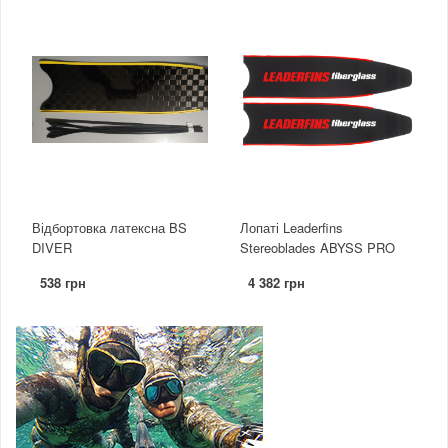
Відбортовка латексна BS
Лопаті Leaderfins
DIVER
Stereoblades ABYSS PRO
538 грн
4 382 грн