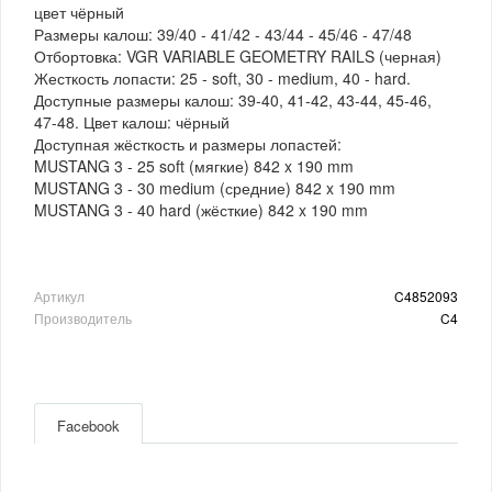
цвет чёрный
Размеры калош: 39/40 - 41/42 - 43/44 - 45/46 - 47/48
Отбортовка: VGR VARIABLE GEOMETRY RAILS (черная)
Жесткость лопасти: 25 - soft, 30 - medium, 40 - hard.
Доступные размеры калош: 39-40, 41-42, 43-44, 45-46,
47-48. Цвет калош: чёрный
Доступная жёсткость и размеры лопастей:
MUSTANG 3 - 25 soft (мягкие) 842 x 190 mm
MUSTANG 3 - 30 medium (средние) 842 x 190 mm
MUSTANG 3 - 40 hard (жёсткие) 842 x 190 mm
Артикул
C4852093
Производитель
C4
Facebook