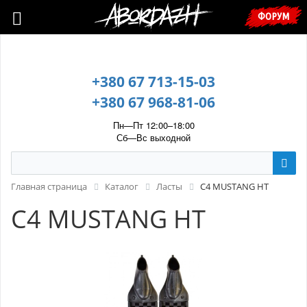
🇺🇦 У зв’язку з воєнним станом, прохання уточнювати ціну та
ФОРУМ
наявність у менеджера. 🇺🇦
+380 67 713-15-03
+380 67 968-81-06
Пн—Пт 12:00–18:00
Сб—Вс выходной
Главная страница
Каталог
Ласты
C4 MUSTANG HT
C4 MUSTANG HT