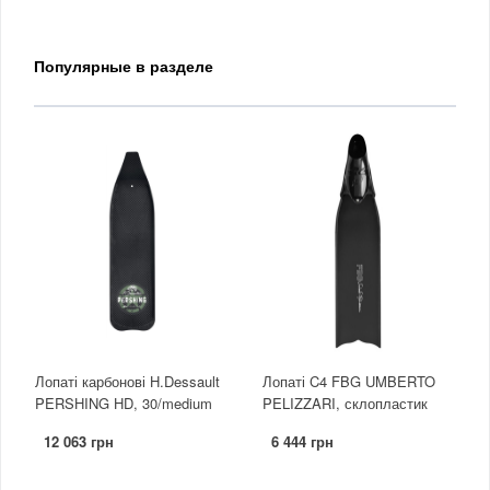
Популярные в разделе
Лопаті карбонові H.Dessault
Лопаті C4 FBG UMBERTO
PERSHING HD, 30/medium
PELIZZARI, склопластик
12 063 грн
6 444 грн