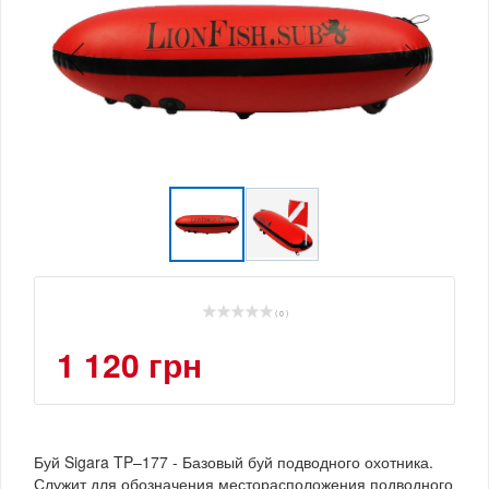
( 0 )
1 120 грн
Буй Sigara TP–177 - Базовый буй подводного охотника.
Служит для обозначения месторасположения подводного