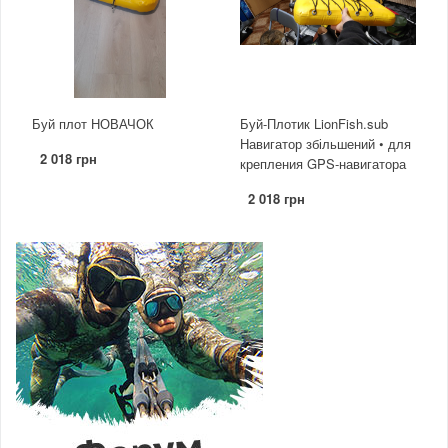
Буй плот НОВАЧОК
Буй-Плотик LionFish.sub
Навигатор збільшений • для
2 018 грн
крепления GPS-навигатора
2 018 грн