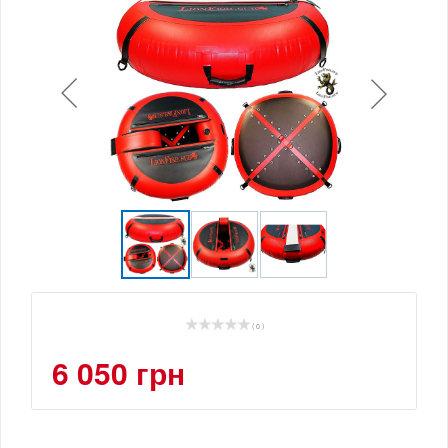
( 0 )
6 050 грн