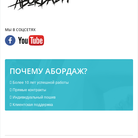
МЫ В СОЦСЕТЯХ
ПОЧЕМУ АБОРДАЖ?
Более 10 лет успешной работы
Прямые контракты
Индивидуальный пошив
Клиентская поддержка