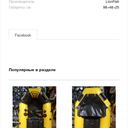
Производитель
LionFish
Габариты, см
98×48×25
Facebook
Популярные в разделе