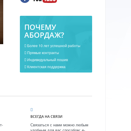
ПОЧЕМУ
АБОРДАЖ?
Более 10 лет успешной работы
Прямые контракты
Индивидуальный пошив
Клиентская поддержка
ВСЕГДА НА СВЯЗИ
т-
Связаться с нами можно любым
удобным для вас способом: e-