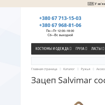
🇺🇦 У зв’
+380 67 713-15-03
+380 67 968-81-06
Пн—Пт 12:00–18:00
Сб—Вс выходной
КОСТЮМЫ И ОДЕЖДА
ГРУЗА
ЛАСТЫ
Главная страница
Каталог
Ружья
Аксес
Зацеп Salvimar с