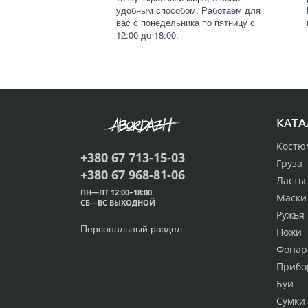
удобным способом. Работаем для
вас с понедельника по пятницу с
12:00 до 18:00.
КАТА
Костю
+380 67 713-15-03
Груза
+380 67 968-81-06
Ласты
ПН—ПТ 12:00–18:00
Маски
СБ—ВС ВЫХОДНОЙ
Ружья
Персональный раздел
Ножи
Фонар
Прибо
Буи
Сумки