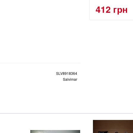
412 грн
SLV8918364
Salvimar