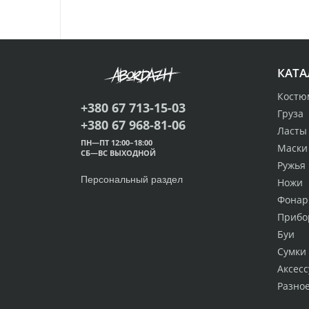
КАТА
Костю
+380 67 713-15-03
Груза
+380 67 968-81-06
Ласты
ПН—ПТ 12:00–18:00
Маски
СБ—ВС ВЫХОДНОЙ
Ружья
Персональный раздел
Ножи
Фонар
Прибо
Буи
Сумки
Аксес
Разно