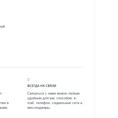
ной
ВСЕГДА НА СВЯЗИ
т-
Связаться с нами можно любым
удобным для вас способом: e-
пки в
mail, телефон, социальные сети и
ными.
мессенджеры.