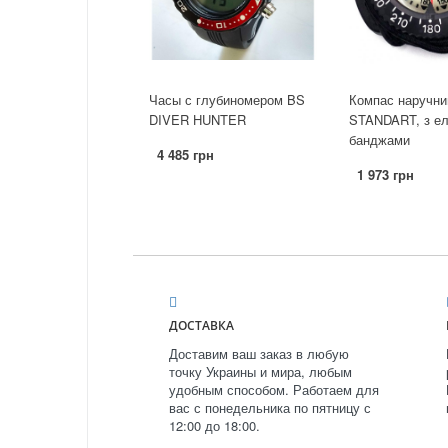
Часы с глубиномером BS
Компас наручни
DIVER HUNTER
STANDART, з е
банджами
4 485 грн
1 973 грн
ДОСТАВКА
Доставим ваш заказ в любую
точку Украины и мира, любым
удобным способом. Работаем для
вас с понедельника по пятницу с
12:00 до 18:00.