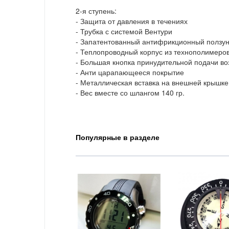
2-я ступень:
- Защита от давления в течениях
- Трубка с системой Вентури
- Запатентованный антифрикционный ползун
- Теплопроводный корпус из технополимеро
- Большая кнопка принудительной подачи во
- Анти царапающееся покрытие
- Металлическая вставка на внешней крышке
- Вес вместе со шлангом 140 гр.
Популярные в разделе