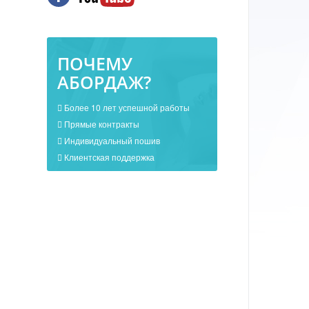
ПОЧЕМУ
АБОРДАЖ?
Более 10 лет успешной работы
Прямые контракты
Индивидуальный пошив
Клиентская поддержка