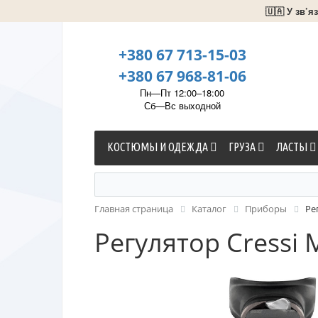
🇺🇦 У зв’
+380 67 713-15-03
+380 67 968-81-06
Пн—Пт 12:00–18:00
Сб—Вс выходной
КОСТЮМЫ И ОДЕЖДА
ГРУЗА
ЛАСТЫ
Главная страница
Каталог
Приборы
Ре
Регулятор Cressi 