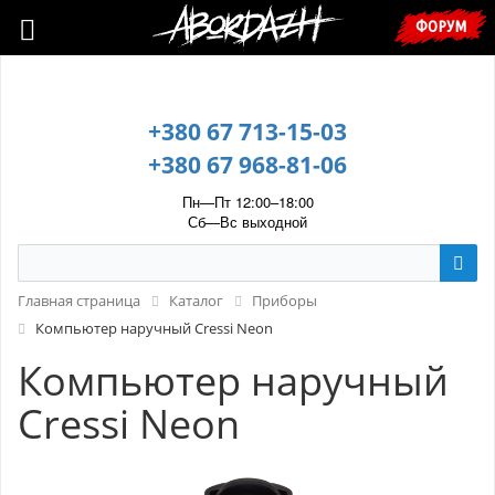
🇺🇦 У зв’язку з воєнним станом, прохання уточнювати ціну та
ФОРУМ
наявність у менеджера. 🇺🇦
+380 67 713-15-03
+380 67 968-81-06
Пн—Пт 12:00–18:00
Сб—Вс выходной
Главная страница
Каталог
Приборы
Компьютер наручный Cressi Neon
Компьютер наручный
Cressi Neon