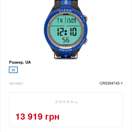
Размер, UA
35
Артикул
CRS394745-1
( 0 )
13 919 грн