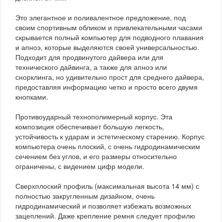
Это элегантное и поливалентное предложение, под
своим спортивным обликом и привлекательными часами
скрывается полный компьютер для подводного плавания
и апноэ, которые выделяются своей универсальностью.
Подходит для продвинутого дайвера или для
технического дайвинга, а также для апноэ или
снорклинга, но удивительно прост для среднего дайвера,
предоставляя информацию четко и просто всего двумя
кнопками.
Противоударный технополимерный корпус. Эта
композиция обеспечивает большую легкость,
устойчивость к ударам и эстетическому старению. Корпус
компьютера очень плоский, с очень гидродинамическим
сечением без углов, и его размеры относительно
ограничены, с видением цифр модели.
Сверхплоский профиль (максимальная высота 14 мм) с
полностью закругленным дизайном, очень
гидродинамический и позволяет избежать возможных
зацеплений. Даже крепление ремня следует профилю