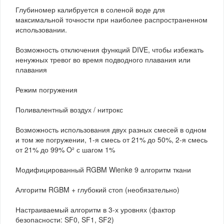
Глубиномер калибруется в соленой воде для
максимальной точности при наиболее распространенном
использовании.
Возможность отключения функций DIVE, чтобы избежать
ненужных тревог во время подводного плавания или
плавания
Режим погружения
Поливалентный воздух / нитрокс
Возможность использования двух разных смесей в одном
и том же погружении, 1-я смесь от 21% до 50%, 2-я смесь
от 21% до 99% O² с шагом 1%
Модифицированный RGBM Wienke 9 алгоритм ткани
Алгоритм RGBM + глубокий стоп (необязательно)
Настраиваемый алгоритм в 3-х уровнях (фактор
безопасности: SF0, SF1, SF2)