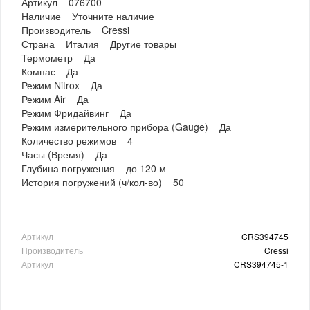
Артикул 076700
Наличие Уточните наличие
Производитель Cressi
Страна Италия Другие товары
Термометр Да
Компас Да
Режим Nitrox Да
Режим Air Да
Режим Фридайвинг Да
Режим измерительного прибора (Gauge) Да
Количество режимов 4
Часы (Время) Да
Глубина погружения до 120 м
История погружений (ч/кол-во) 50
Артикул
CRS394745
Производитель
Cressi
Артикул
CRS394745-1