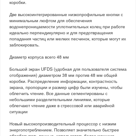
коробки.
Две высокоинтегрированные низкопрофильные кнопки с
минимальным люфтом для обеспечения
водонепроницаемости уплотнительных колец при работе
идеально перпендикулярно и для предотвращения
попадания частиц или мелких песчинок, которые могут их
заблокировать.
Диаметр корпуса всего 48 мм
Большой экран UFDS (удобная для пользователя система
отображения) диаметром 38 мм против 48 мм общей
коробки. Распределение информации, контрастность
экрана, пропорции и размер цифр были изучены, чтобы
облегчить чтение. Все данные сегментированы с
небольшими разделительными линиями, которые
облегчают чтение даже в стрессовой или аварийной
ситуации
Новый высокопроизводительный процессор с низким
энергопотреблением. Позволяет значительно быстрее
обрабатывать данные, использовать более мощную