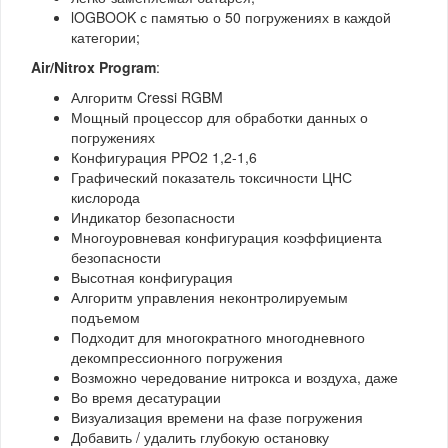
lOGBOOK с памятью о 50 погружениях в каждой
категории;
Air/Nitrox Program
:
Алгоритм Cressi RGBM
Мощный процессор для обработки данных о
погружениях
Конфигурация PPO2 1,2-1,6
Графический показатель токсичности ЦНС
кислорода
Индикатор безопасности
Многоуровневая конфигурация коэффициента
безопасности
Высотная конфигурация
Алгоритм управления неконтролируемым
подъемом
Подходит для многократного многодневного
декомпрессионного погружения
Возможно чередование нитрокса и воздуха, даже
Во время десатурации
Визуализация времени на фазе погружения
Добавить / удалить глубокую остановку