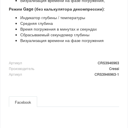
Визуализация времени на фазе погружения;
Режим Gage (без калькулятора декомпрессии)
:
Индикатор глубины / температуры
Средняя глубина
Время погружения в минутах и ​​секундах
Сбрасываемый секундомер глубины
Визуализация времени на фазе погружения
Артикул
CRS3946963
Производитель
Cressi
Артикул
CRS3946963-1
Facebook