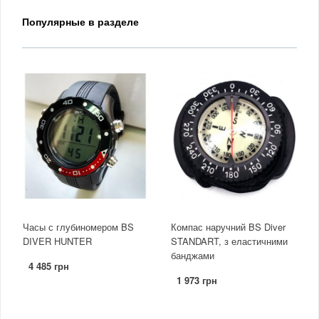
Популярные в разделе
Часы с глубиномером BS
Компас наручний BS Diver
DIVER HUNTER
STANDART, з еластичними
банджами
4 485 грн
1 973 грн