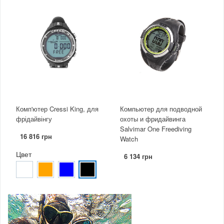
Комп'ютер Cressi King, для
Компьютер для подводной
фрідайвінгу
охоты и фридайвинга
Salvimar One Freediving
16 816 грн
Watch
Цвет
6 134 грн