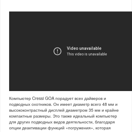
Компьютер Cressi GOA порадует всех дайверов и
подводных охотников. Он имеет диаметр всего 48 мм и
высококонтрастный дисплей диаметром 35 мм и крайне
компактные размеры. Это также идеальный компьютер
для других подводных видов деятельности, благодаря
опции деактивации функций «погружения», которая