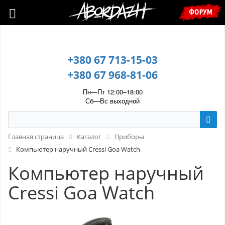
🇺🇦 У зв’язку з воєнним станом, прохання уточнювати ціну та
ФОРУМ
наявність у менеджера. 🇺🇦
+380 67 713-15-03
+380 67 968-81-06
Пн—Пт 12:00–18:00
Сб—Вс выходной
Главная страница
Каталог
Приборы
Компьютер наручный Cressi Goa Watch
Компьютер наручный
Cressi Goa Watch