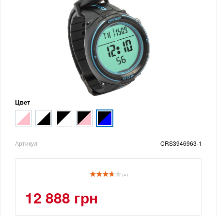
Цвет
Артикул
CRS3946963-1
( 4 )
12 888 грн