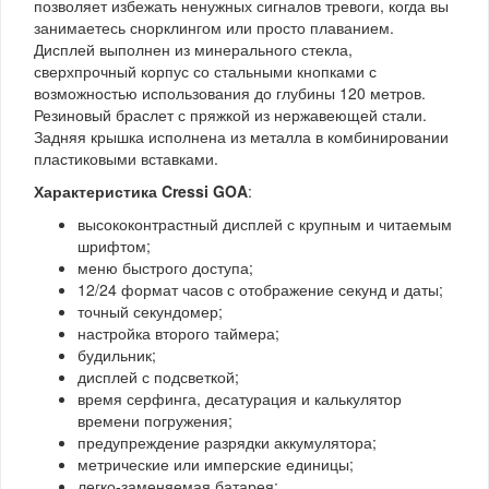
позволяет избежать ненужных сигналов тревоги, когда вы
занимаетесь снорклингом или просто плаванием.
Дисплей выполнен из минерального стекла,
сверхпрочный корпус со стальными кнопками с
возможностью использования до глубины 120 метров.
Резиновый браслет с пряжкой из нержавеющей стали.
Задняя крышка исполнена из металла в комбинировании
пластиковыми вставками.
Характеристика Cressi GOA
:
высококонтрастный дисплей с крупным и читаемым
шрифтом;
меню быстрого доступа;
12/24 формат часов с отображение секунд и даты;
точный секундомер;
настройка второго таймера;
будильник;
дисплей с подсветкой;
время серфинга, десатурация и калькулятор
времени погружения;
предупреждение разрядки аккумулятора;
метрические или имперские единицы;
легко-заменяемая батарея;