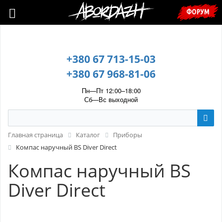
🇺🇦 У зв’язку з воєнним станом, прохання уточнювати ціну та
ФОРУМ
наявність у менеджера. 🇺🇦
+380 67 713-15-03
+380 67 968-81-06
Пн—Пт 12:00–18:00
Сб—Вс выходной
Главная страница
Каталог
Приборы
Компас наручный BS Diver Direct
Компас наручный BS
Diver Direct