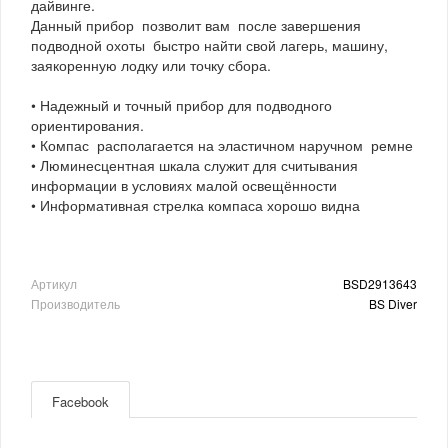
дайвинге.
Данный прибор позволит вам после завершения
подводной охоты быстро найти свой лагерь, машину,
заякоренную лодку или точку сбора.
• Надежный и точный прибор для подводного
ориентирования.
• Компас располагается на эластичном наручном ремне
• Люминесцентная шкала служит для считывания
информации в условиях малой освещённости
• Информативная стрелка компаса хорошо видна
Артикул
BSD2913643
Производитель
BS Diver
Facebook