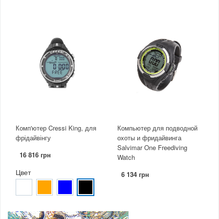
Комп'ютер Cressi King, для
Компьютер для подводной
фрідайвінгу
охоты и фридайвинга
Salvimar One Freediving
16 816 грн
Watch
Цвет
6 134 грн