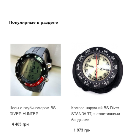
Популярные в разделе
Часы с глубиномером BS
Компас наручний BS Diver
DIVER HUNTER
STANDART, з еластичними
банджами
4 485 грн
1 973 грн