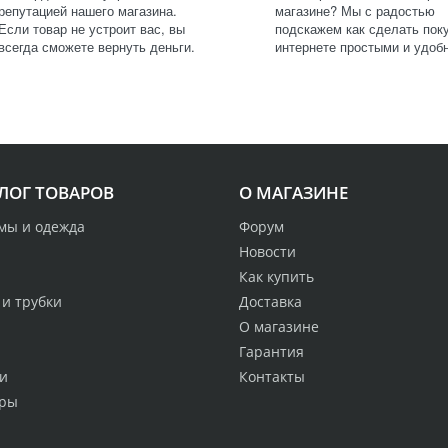
репутацией нашего магазина.
магазине? Мы с радостью
Если товар не устроит вас, вы
подскажем как сделать поку
всегда сможете вернуть деньги.
интернете простыми и удоб
ЛОГ ТОВАРОВ
О МАГАЗИНЕ
мы и одежда
Форум
Новости
Как купить
 и трубки
Доставка
О магазине
Гарантия
и
Контакты
ры