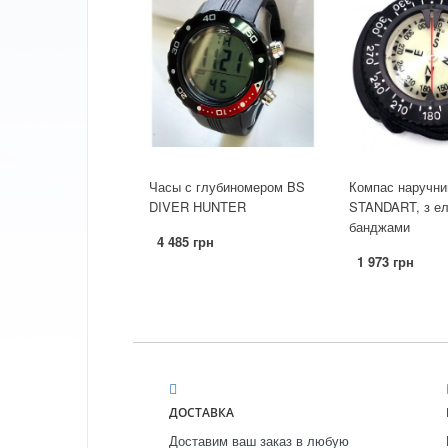
Часы с глубиномером BS
Компас наручни
DIVER HUNTER
STANDART, з е
банджами
4 485 грн
1 973 грн
ДОСТАВКА
Доставим ваш заказ в любую