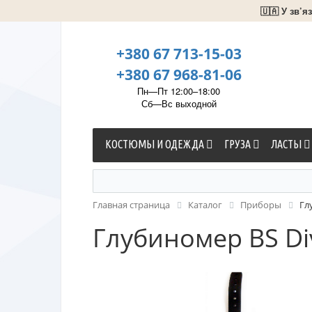
🇺🇦 У зв’
+380 67 713-15-03
+380 67 968-81-06
Пн—Пт 12:00–18:00
Сб—Вс выходной
КОСТЮМЫ И ОДЕЖДА
ГРУЗА
ЛАСТЫ
Главная страница
Каталог
Приборы
Гл
Глубиномер BS Di