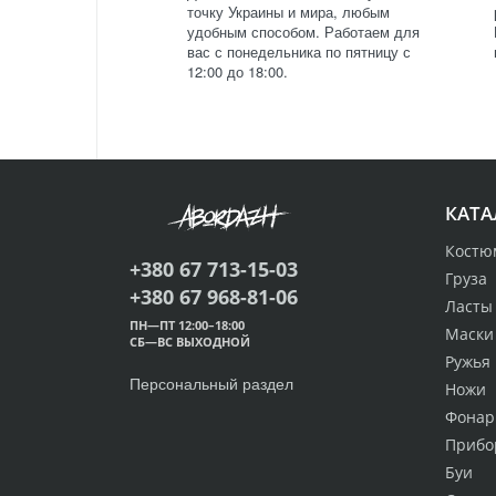
точку Украины и мира, любым
удобным способом. Работаем для
вас с понедельника по пятницу с
12:00 до 18:00.
КАТА
Костю
+380 67 713-15-03
Груза
+380 67 968-81-06
Ласты
ПН—ПТ 12:00–18:00
Маски
СБ—ВС ВЫХОДНОЙ
Ружья
Персональный раздел
Ножи
Фонар
Прибо
Буи