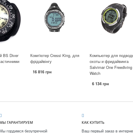
й BS Diver
Комп'ютер Cressi King, для
Компьютер для подвод
ластичними
фрідайвінгу
охоты и фридайвинга
Salvimar One Freediving
16 816 грн
Watch
6 134 грн
МЫ ГАРАНТИРУЕМ
КАК КУПИТЬ
Мы гордимся безупречной
Ваш первый заказ в интерне