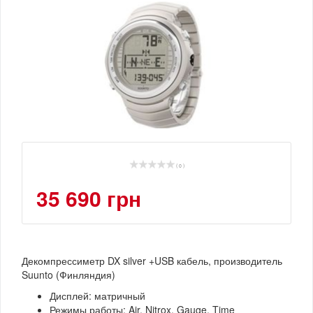
( 0 )
35 690 грн
Декомпрессиметр DX silver +USB кабель, производитель
Suunto (Финляндия)
Дисплей: матричный
Режимы работы: Air, Nitrox, Gauge, Time