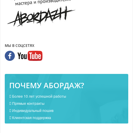
МЫ В СОЦСЕТЯХ
ПОЧЕМУ АБОРДАЖ?
Более 10 лет успешной работы
Прямые контракты
Индивидуальный пошив
Клиентская поддержка