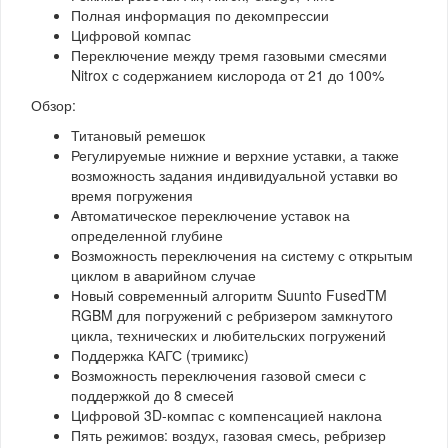
Полная информация по декомпрессии
Цифровой компас
Переключение между тремя газовыми смесями
Nitrox с содержанием кислорода от 21 до 100%
Обзор:
Титановый ремешок
Регулируемые нижние и верхние уставки, а также
возможность задания индивидуальной уставки во
время погружения
Автоматическое переключение уставок на
определенной глубине
Возможность переключения на систему с открытым
циклом в аварийном случае
Новый современный алгоритм Suunto FusedTM
RGBM для погружений с ребризером замкнутого
цикла, технических и любительских погружений
Поддержка КАГС (тримикс)
Возможность переключения газовой смеси с
поддержкой до 8 смесей
Цифровой 3D-компас с компенсацией наклона
Пять режимов: воздух, газовая смесь, ребризер