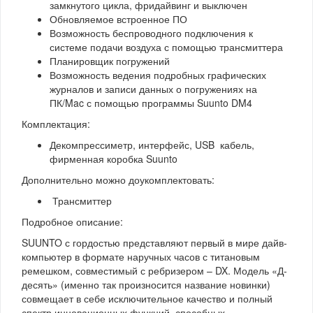
замкнутого цикла, фридайвинг и выключен
Обновляемое встроенное ПО
Возможность беспроводного подключения к
системе подачи воздуха с помощью трансмиттера
Планировщик погружений
Возможность ведения подробных графических
журналов и записи данных о погружениях на
ПК/Mac с помощью программы Suunto DM4
Комплектация:
Декомпрессиметр, интерфейс, USB кабель,
фирменная коробка Suunto
Дополнительно можно доукомплектовать:
Трансмиттер
Подробное описание:
SUUNTO с гордостью представляют первый в мире дайв-
компьютер в формате наручных часов с титановым
ремешком, совместимый с ребризером – DX. Модель «Д-
десять» (именно так произносится название новинки)
совмещает в себе исключительное качество и полный
спектр инновационных функций, способных