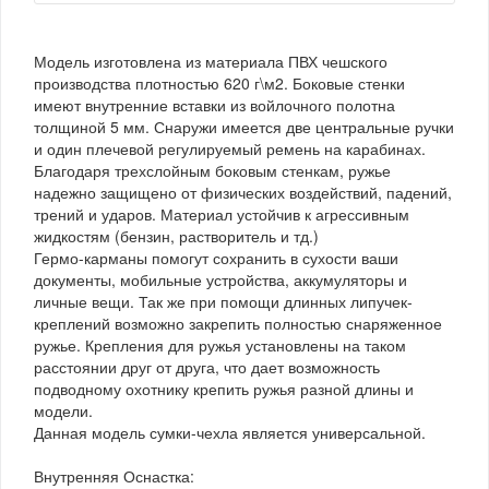
Модель изготовлена из материала ПВХ чешского
производства плотностью 620 г\м2. Боковые стенки
имеют внутренние вставки из войлочного полотна
толщиной 5 мм. Снаружи имеется две центральные ручки
и один плечевой регулируемый ремень на карабинах.
Благодаря трехслойным боковым стенкам, ружье
надежно защищено от физических воздействий, падений,
трений и ударов. Материал устойчив к агрессивным
жидкостям (бензин, растворитель и тд.)
Гермо-карманы помогут сохранить в сухости ваши
документы, мобильные устройства, аккумуляторы и
личные вещи. Так же при помощи длинных липучек-
креплений возможно закрепить полностью снаряженное
ружье. Крепления для ружья установлены на таком
расстоянии друг от друга, что дает возможность
подводному охотнику крепить ружья разной длины и
модели.
Данная модель сумки-чехла является универсальной.
Внутренняя Оснастка: