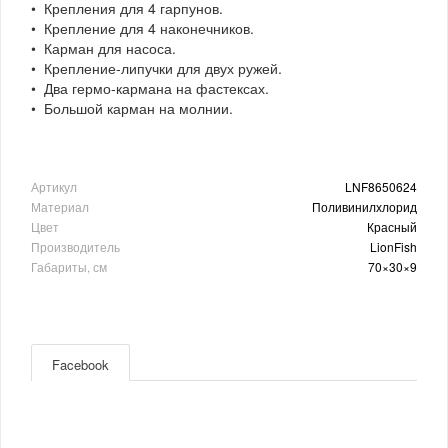
• Крепления для 4 гарпунов.
• Крепление для 4 наконечников.
• Карман для насоса.
• Крепление-липучки для двух ружей.
• Два гермо-кармана на фастексах.
• Большой карман на молнии.
Артикул
LNF8650624
Материал
Поливинилхлорид
Цвет
Красный
Производитель
LionFish
Габариты, см
70×30×9
Facebook