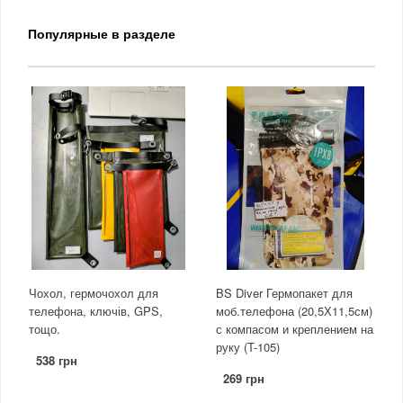
Популярные в разделе
Чохол, гермочохол для
BS Diver Гермопакет для
телефона, ключів, GPS,
моб.телефона (20,5Х11,5см)
тощо.
с компасом и креплением на
руку (T-105)
538 грн
269 грн