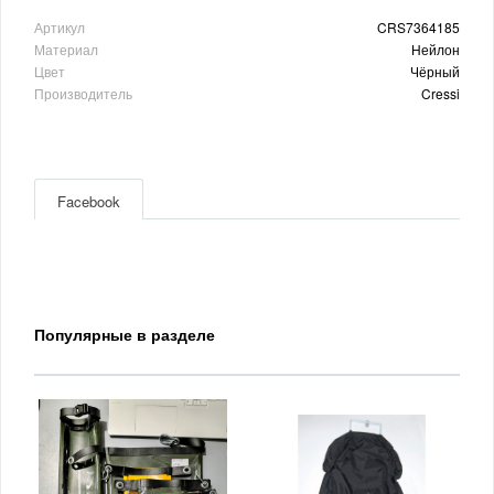
Артикул
CRS7364185
Материал
Нейлон
Цвет
Чёрный
Производитель
Cressi
Facebook
Популярные в разделе