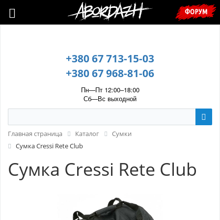
🇺🇦 У зв’язку з воєнним станом, прохання уточнювати ціну та
ФОРУМ
наявність у менеджера. 🇺🇦
+380 67 713-15-03
+380 67 968-81-06
Пн—Пт 12:00–18:00
Сб—Вс выходной
Главная страница
Каталог
Сумки
Сумка Cressi Rete Club
Сумка Cressi Rete Club