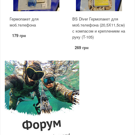
Гермопакет для
BS Diver Гермопакет для
моб.телефона
моб.телефона (20,5Х11,5см)
с компасом и креплением на
179 грн
руку (T-105)
269 грн