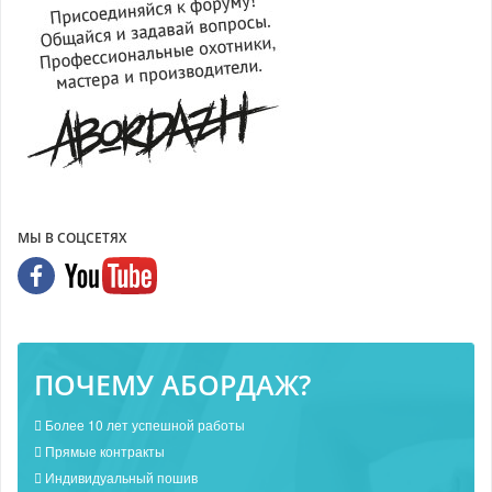
МЫ В СОЦСЕТЯХ
ПОЧЕМУ АБОРДАЖ?
Более 10 лет успешной работы
Прямые контракты
Индивидуальный пошив