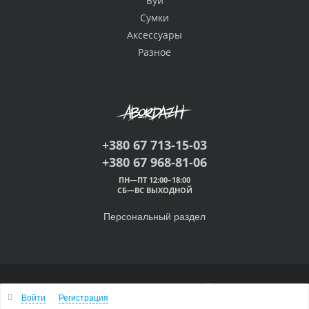
Буи
Сумки
Аксессуары
Разное
+380 67 713-15-03
+380 67 968-81-06
ПН—ПТ 12:00–18:00
СБ—ВС ВЫХОДНОЙ
Персональный раздел
© 2000 — 2026 Абордаж™
Войти
Регистрация
Наверх