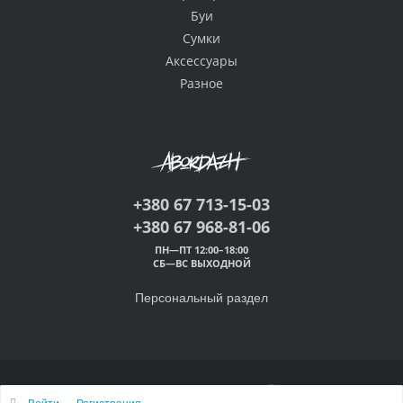
Буи
Сумки
Аксессуары
Разное
+380 67 713-15-03
+380 67 968-81-06
ПН—ПТ 12:00–18:00
СБ—ВС ВЫХОДНОЙ
Персональный раздел
© 2000 — 2026 Абордаж™
Войти
Регистрация