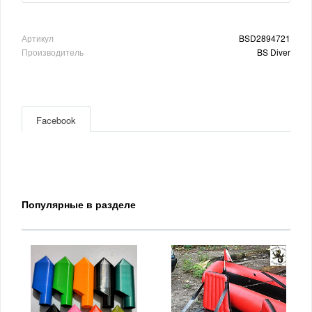
Артикул
BSD2894721
Производитель
BS Diver
Facebook
Популярные в разделе