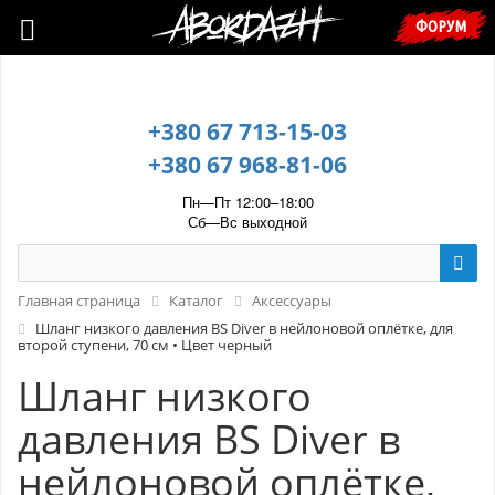
🇺🇦 У зв’язку з воєнним станом, прохання уточнювати ціну та
ФОРУМ
наявність у менеджера. 🇺🇦
+380 67 713-15-03
+380 67 968-81-06
Пн—Пт 12:00–18:00
Сб—Вс выходной
Главная страница
Каталог
Аксессуары
Шланг низкого давления BS Diver в нейлоновой оплётке, для
второй ступени, 70 см • Цвет черный
Шланг низкого
давления BS Diver в
нейлоновой оплётке,