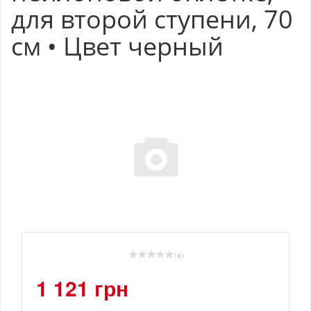
для второй ступени, 70
см • Цвет черный
( 0 )
1 121 грн