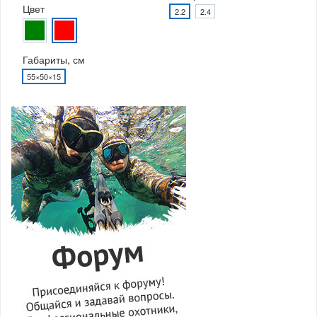
Цвет
2.2
2.4
Габариты, см
55×50×15