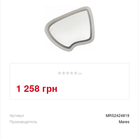
( 0 )
1 258 грн
Артикул
MRS2424819
Производитель
Mares