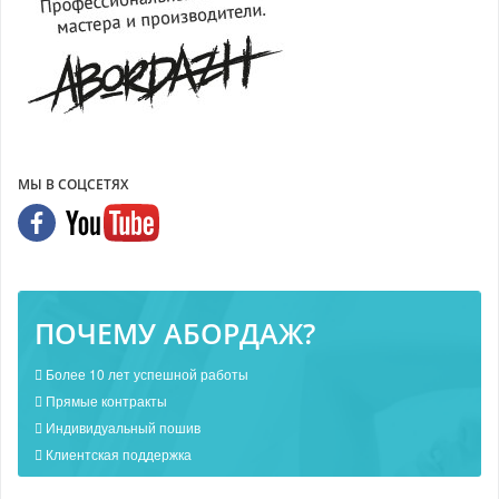
МЫ В СОЦСЕТЯХ
ПОЧЕМУ АБОРДАЖ?
Более 10 лет успешной работы
Прямые контракты
Индивидуальный пошив
Клиентская поддержка