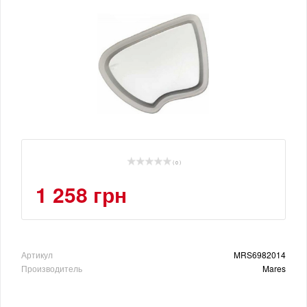
( 0 )
1 258 грн
Артикул
MRS6982014
Производитель
Mares