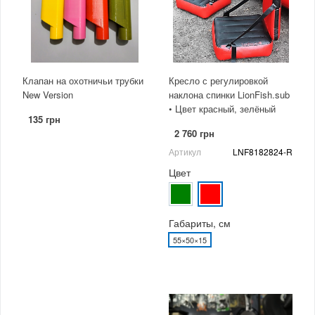
Клапан на охотничьи трубки
Кресло с регулировкой
New Version
наклона спинки LionFish.sub
• Цвет красный, зелёный
135 грн
2 760 грн
Артикул
LNF8182824-R
Цвет
Габариты, см
55×50×15