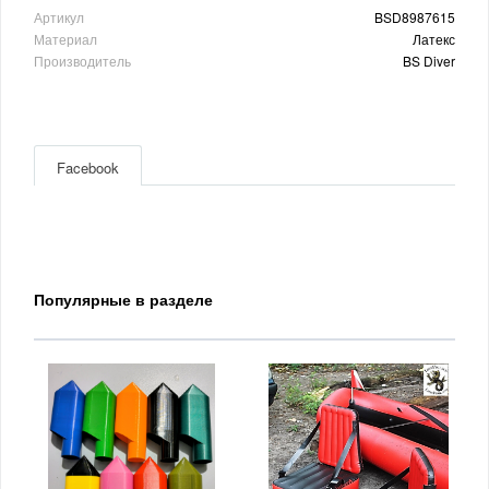
Артикул
BSD8987615
Материал
Латекс
Производитель
BS Diver
Facebook
Популярные в разделе